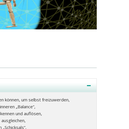
en können, um selbst freizuwerden,
inneren „Balance“,
kennen und auflösen,
 ausgleichen,
„Schicksals“,