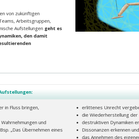
gen von zukünftigen
Teams, Arbeitsgruppen,
emische Aufstellungen
geht es
dynamiken, den damit
esultierenden
Aufstellungen:
 in Fluss bringen,
erlittenes Unrecht vergeb
die Wiederherstellung der 
n“ Wahrnehmungen und
destruktiven Dynamiken er
. Bsp. „Das Übernehmen eines
Dissonanzen erkennen und
das Annehmen des eigenen 