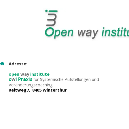
Adresse:
open
way
institute
o
w
i Praxis
für Systemische Aufstellungen und
Veränderungscoaching
Reitweg7, 8405 Winterthur