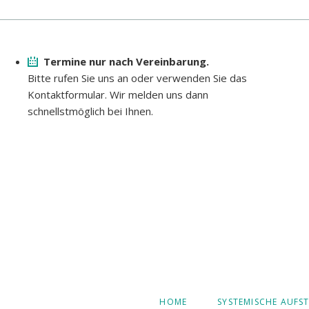
Termine nur nach Vereinbarung.
Bitte rufen Sie uns an oder verwenden Sie das
Kontaktformular. Wir melden uns dann
schnellstmöglich bei Ihnen.
NAVIGATION
HOME
SYSTEMISCHE AUFS
ÜBERSPRINGEN