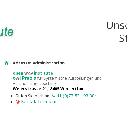
Uns
S
Adresse: Administration
open
way
institute
o
w
i Praxis
für Systemische Aufstellungen und
Veränderungscoaching
Weierstrasse 21, 8405 Winterthur
Rufen Sie mich an:
📞 41 (0)77 531 93 38
*
@
Kontaktformular