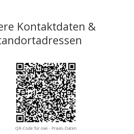
ere Kontaktdaten &
tandortadressen
QR-Code für owi - Praxis-Daten