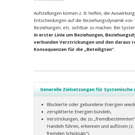
Aufstellungen können z. B. helfen, die Auswirkun
Entscheidungen auf die Beziehungsdynamik von 
Beziehungen, etc. sichtbar zu machen. Bei Syst
in erster Linie um Beziehungen, Beziehungs
verbunden Verstrickungen und den daraus r
Konsequenzen für die „Beteiligten“
.
Generelle Zielsetzungen für Systemische 
Blockierte oder gebundene Energien wieder
zersplitterte Energien bündeln,
Verstrickungen, die zu „fremdbestimmte
Handeln führen, erkennen und auflösen (z
fremden Schicksals“),