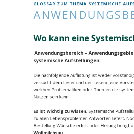
GLOSSAR ZUM THEMA SYSTEMISCHE AUFS
KlientIn
ANWENDUNGSBE
Wo kann eine Systemisch
Anwendungsbereich – Anwendungsgebiet 
systemische Aufstellungen:
Die nachfolgende Auflistung ist weder vollständi
versucht dem Leser und der Leserin eine Vorstell
welchen Problematiken oder Themen die systemi
Nutzen sein kann.
Es ist wichtig zu wissen
, Systemische Aufstell
zu allen Lebensproblemen Antworten liefert. No
Bestellung Wünsche erfüllt oder Heilung bringt 
Wollmilchsau
.