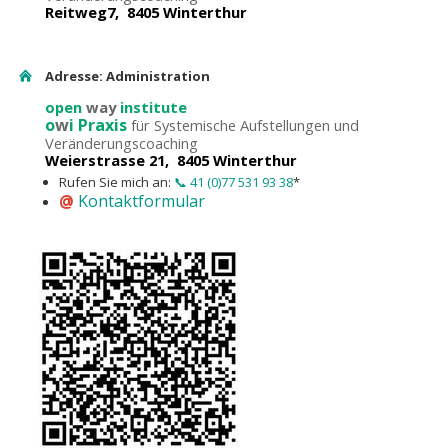
Reitweg7, 8405 Winterthur
Adresse: Administration
open
way
institute
o
w
i Praxis
für Systemische Aufstellungen und
Veränderungscoaching
Weierstrasse 21, 8405 Winterthur
Rufen Sie mich an:
📞 41 (0)77 531 93 38
*
@
Kontaktformular