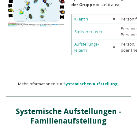
der Gruppe
besteht aus:
KlientIn
=
Person f
Persone
StellvertreterIn
=
Personen
Aufstellungs-
Person, 
=
leiterIn
oder The
Mehr Informationen zur
Systemischen Aufstellung
.
Systemische Aufstellungen -
Familienaufstellung