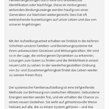
Familienangehörigen durch eine uns unbewusste
Identifikation oder Nachfolge. Diese im Verborgenen
wirkenden Bindungszwänge werden häufig von einer
Generation zur Nächsten weitergereicht. Dies hat oft
weitreichende Auswirkungen auf unser Leben und das von
unserer Angehörigen.
Mit der Aufstellungsarbeit erhalten wir Einblick in die tieferen
Schichten unserer Familien- und Beziehungssysteme mit
ihren unbewussten Gesetzen und Wirkungskräften. Wir sind
so in der Lage, die verborgenen Dynamiken zu erkennen,
Lösungen zum Guten zu finden und die Wirklichkeit in einem
neuen Licht
zu sehen. In der wiederhergestellten Ordnung
von Zu- und Zusammenge
hörigkeit findet das Leben wieder
zu seinem freien Fluss.
Die systemische Familienaufstellung ist eine tiefgreifende
Methode zur Befreiung von seelischen Altlasten. Gebundene
Energien werden wieder frei, und wir erhalten die Chance zu
einem neuen Gedeihen. Sie wirkt auf geheimnisvolle Weise
heilsam auf alle, die zu einem System gehören – und das