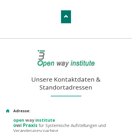
Unsere Kontaktdaten &
Standortadressen
Adresse:
open
way
institute
o
w
i Praxis
für Systemische Aufstellungen und
Veränderungscoaching