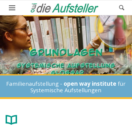
Familienaufstellung -
open way institute
für
Systemische Aufstellungen