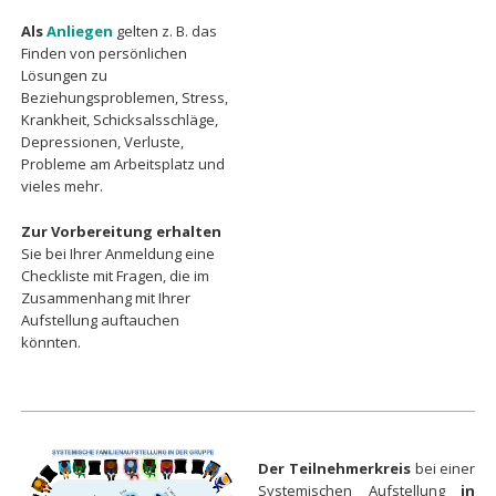
Als
Anliegen
gelten z. B. das
Finden von persönlichen
Lösungen zu
Beziehungsproblemen, Stress,
Krankheit, Schicksalsschläge,
Depressionen, Verluste,
Probleme am Arbeitsplatz und
vieles mehr.
Zur Vorbereitung erhalten
Sie bei Ihrer Anmeldung eine
Checkliste mit Fragen, die im
Zusammenhang mit Ihrer
Aufstellung auftauchen
könnten.
Der Teilnehmerkreis
bei einer
Systemischen Aufstellung
in