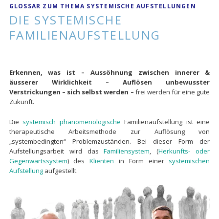
GLOSSAR ZUM THEMA SYSTEMISCHE AUFSTELLUNGEN
DIE SYSTEMISCHE
FAMILIENAUFSTELLUNG
Erkennen, was ist –
Aussöhnung zwischen innerer &
äusserer Wirklichkeit –
Auflösen unbewusster
Verstrickungen –
sich selbst werden –
frei werden für eine gute
Zukunft.
Die
systemisch
phänomenologische
Familienaufstellung ist eine
therapeutische Arbeitsmethode zur Auflösung von
„systembedingten“ Problemzuständen. Bei dieser Form der
Aufstellungsarbeit wird das
Familiensystem
, (
Herkunfts- oder
Gegenwartssystem
) des
Klienten
in Form einer
systemischen
Aufstellung
aufgestellt.