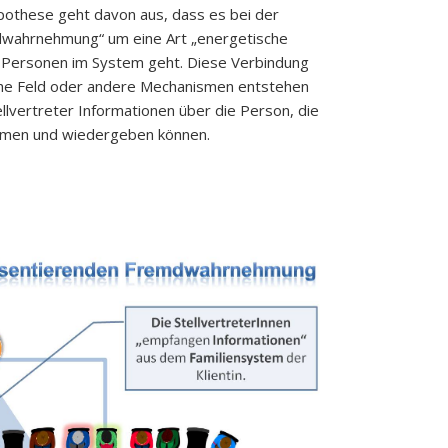
pothese geht davon aus, dass es bei der
wahrnehmung“ um eine Art „energetische
 Personen im System geht. Diese Verbindung
he Feld oder andere Mechanismen entstehen
llvertreter Informationen über die Person, die
ehmen und wiedergeben können.