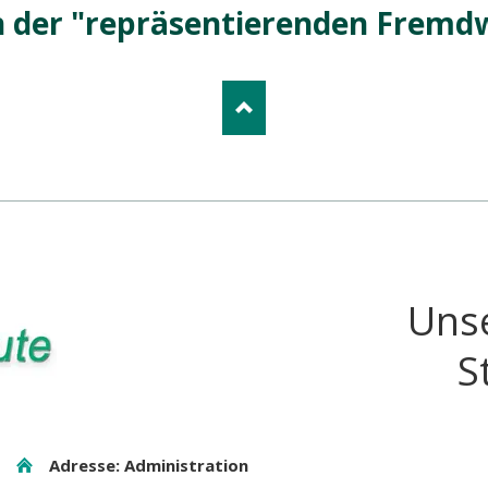
 der "repräsentierenden Frem
Uns
S
Adresse: Administration