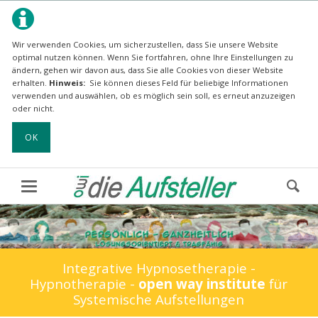
Wir verwenden Cookies, um sicherzustellen, dass Sie unsere Website
optimal nutzen können.
Wenn Sie fortfahren, ohne Ihre Einstellungen zu
ändern, gehen wir davon aus, dass Sie alle Cookies von dieser Website
erhalten.
Hinweis:
Sie können dieses Feld für beliebige Informationen
verwenden und auswählen, ob es möglich sein soll, es erneut anzuzeigen
oder nicht.
OK
Integrative Hypnosetherapie -
Hypnotherapie -
open way institute
für
Systemische Aufstellungen