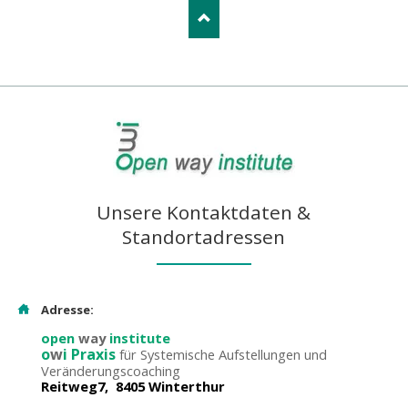
Unsere Kontaktdaten &
Standortadressen
Adresse:
open
way
institute
o
w
i Praxis
für Systemische Aufstellungen und
Veränderungscoaching
Reitweg7, 8405 Winterthur