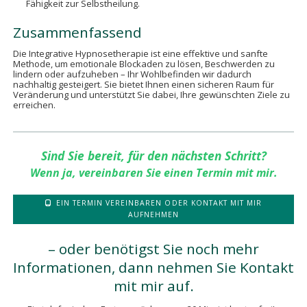
Fähigkeit zur Selbstheilung.
Zusammenfassend
Die Integrative Hypnosetherapie ist eine effektive und sanfte
Methode, um emotionale Blockaden zu lösen, Beschwerden zu
lindern oder aufzuheben – Ihr Wohlbefinden wir dadurch
nachhaltig gesteigert. Sie bietet Ihnen einen sicheren Raum für
Veränderung und unterstützt Sie dabei, Ihre gewünschten Ziele zu
erreichen.
Sind Sie bereit, für den nächsten Schritt?
Wenn ja, vereinbaren Sie
einen Termin mit mir.
EIN TERMIN VEREINBAREN ODER KONTAKT MIT MIR
AUFNEHMEN
– oder benötigst Sie noch mehr
Informationen, dann nehmen Sie Kontakt
mit mir auf.