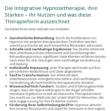
Die Integrative Hypnosetherapie, ihre
Stärken – Ihr Nutzen und was diese
Therapieform auszeichnet
Sie bietet Ihnen eine Vielzahl von Vorteilen:
Ganzheitliche Behandlung:
Durch die Kombination von
Hypnose mit anderen therapeutischen Techniken werden
sowohl psychische als auch körperliche Blockaden adressiert.
Schnelle und nachhaltige Ergebnisse:
Die direkte Arbeit mit
dem Unterbewusstsein intensiviert und beschleunigt den
Behandlungsprozess signifikant. Viele Klienten erfahren bereits
nach einer bis drei Sitzungen eine nachhaltige Veränderung
und Heilung.
Individuelle Anpassung:
Jede Therapie wird exakt auf Ihre
persönlichen Bedürfnisse und Ziele abgestimmt.
Sanfte Transformation:
Die Arbeit mit dem
Unterbewusstsein ermöglicht eine tiefere und nachhaltigere
Veränderung als herkömmliche therapeutische Ansätze.
Wissenschaftlich fundiert:
Studien und Erfahrungsberichte
zeigen, dass die Hypnosetherapie in der Regel schneller
messbare Ergebnisse erzielt als klassische Therapieansätze.
Das macht sie zur Methode der ersten Wahl für Menschen, die
eine zügige Lösung für ihre Probleme suchen.
Förderung Ihrer Selbstheilungskräfte:
Hypnose aktiviert
Ihre inneren Ressourcen und stärkt Ihr Vertrauen in Ihre eigene