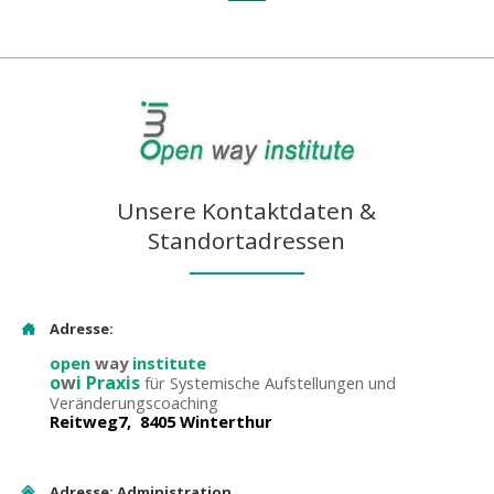
Unsere Kontaktdaten &
Standortadressen
Adresse:
open
way
institute
o
w
i Praxis
für Systemische Aufstellungen und
Veränderungscoaching
Reitweg7, 8405 Winterthur
Adresse: Administration