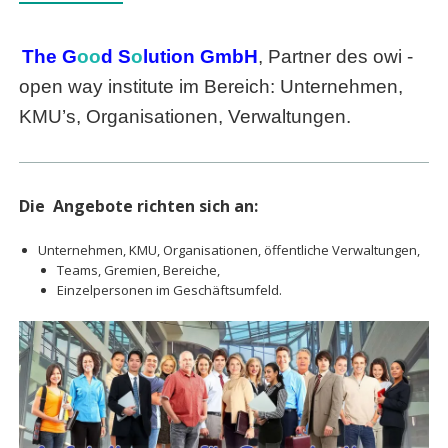
The
G
oo
d S
o
lutio
n GmbH
, Partner des owi -
open way institute im Bereich: Unternehmen,
KMU’s, Organisationen, Verwaltungen.
Die Angebote richten sich an:
Unternehmen, KMU, Organisationen, öffentliche Verwaltungen,
Teams, Gremien, Bereiche,
Einzelpersonen im Geschäftsumfeld.