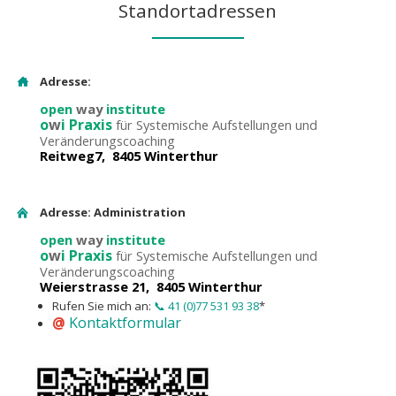
Standortadressen
Adresse:
open
way
institute
o
w
i Praxis
für Systemische Aufstellungen und
Veränderungscoaching
Reitweg7, 8405 Winterthur
Adresse: Administration
open
way
institute
o
w
i Praxis
für Systemische Aufstellungen und
Veränderungscoaching
Weierstrasse 21, 8405 Winterthur
Rufen Sie mich an:
📞 41 (0)77 531 93 38
*
@
Kontaktformular