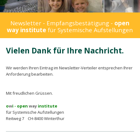
Newsletter - Empfangsbestätigung -
open
way institute
für Systemische Aufstellungen
Vielen Dank für Ihre Nachricht.
Wir werden Ihren Eintrag im Newsletter-Verteiler entsprechen Ihrer
Anforderung bearbeiten.
Mit freudlichen Grüssen.
o
w
i - open
way
institute
für Systemische Aufstellungen
Reitweg 7 CH-8400 Winterthur