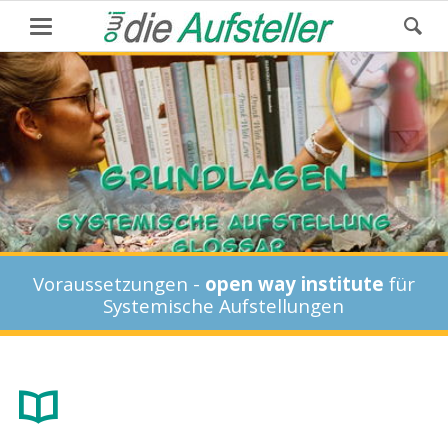
Voraussetzungen -
open way institute
für
Systemische Aufstellungen