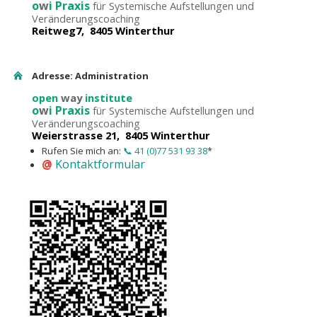
o
w
i Praxis
für Systemische Aufstellungen und
Veränderungscoaching
Reitweg7, 8405 Winterthur
Adresse: Administration
open
way
institute
o
w
i Praxis
für Systemische Aufstellungen und
Veränderungscoaching
Weierstrasse 21, 8405 Winterthur
Rufen Sie mich an:
📞 41 (0)77 531 93 38
*
@
Kontaktformular