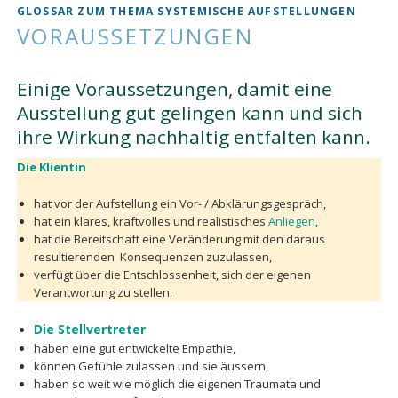
GLOSSAR ZUM THEMA SYSTEMISCHE AUFSTELLUNGEN
VORAUSSETZUNGEN
Einige Voraussetzungen, damit eine
Ausstellung gut gelingen kann und sich
ihre Wirkung nachhaltig entfalten kann.
Die Klientin
hat vor der Aufstellung ein Vor- / Abklärungsgespräch,
hat ein klares, kraftvolles und realistisches
Anliegen
,
hat die Bereitschaft eine Veränderung mit den daraus
resultierenden Konsequenzen zuzulassen,
verfügt über die Entschlossenheit, sich der eigenen
Verantwortung zu stellen.
Die Stellvertreter
haben eine gut entwickelte Empathie,
können Gefühle zulassen und sie äussern,
haben so weit wie möglich die eigenen Traumata und